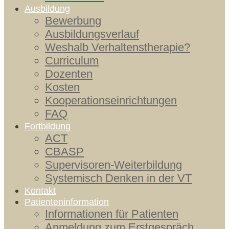
Ausbildung
Bewerbung
Ausbildungsverlauf
Weshalb Verhaltenstherapie?
Curriculum
Dozenten
Kosten
Kooperationseinrichtungen
FAQ
Fortbildung
ACT
CBASP
Supervisoren-Weiterbildung
Systemisch Denken in der VT
Kontakt
Patienteninformation
Informationen für Patienten
Anmeldung zum Erstgespräch